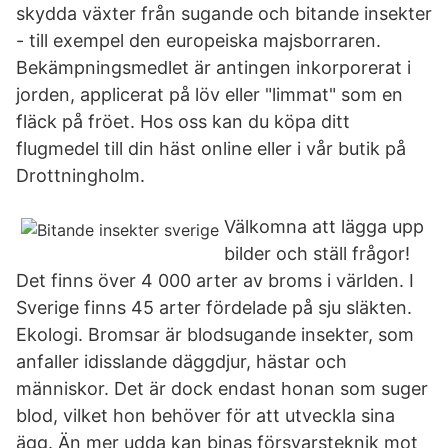
skydda växter från sugande och bitande insekter
- till exempel den europeiska majsborraren.
Bekämpningsmedlet är antingen inkorporerat i
jorden, applicerat på löv eller "limmat" som en
fläck på fröet. Hos oss kan du köpa ditt
flugmedel till din häst online eller i vår butik på
Drottningholm.
Välkomna att lägga upp
bilder och ställ frågor!
Det finns över 4 000 arter av broms i världen. I
Sverige finns 45 arter fördelade på sju släkten.
Ekologi. Bromsar är blodsugande insekter, som
anfaller idisslande däggdjur, hästar och
människor. Det är dock endast honan som suger
blod, vilket hon behöver för att utveckla sina
ägg. Än mer udda kan binas försvarsteknik mot