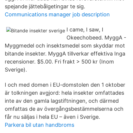
spejande jättebålgetingar te sig.
Communications manager job description
I came, I saw, I
Okeechobeed. MyggA -
Myggmedel och insektsmedel som skyddar mot
bitande insekter. MyggA tillverkar effektiva Inga
recensioner. $5.00. Fri frakt > 500 kr (Inom
Sverige).
I och med domen i EU-domstolen den 1 oktober
är tolkningen avgjord: hela insekter omfattades
inte av den gamla lagstiftningen, och därmed
omfattas de av övergångsbestämmelserna och
får nu säljas i hela EU – även i Sverige.
Parkera bil utan handbroms