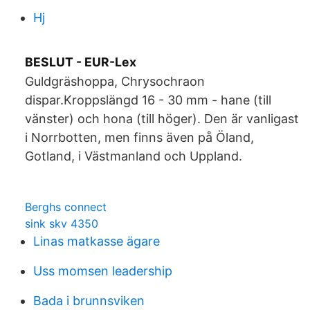
Hj
BESLUT - EUR-Lex
Guldgräshoppa, Chrysochraon
dispar.Kroppslängd 16 - 30 mm - hane (till
vänster) och hona (till höger). Den är vanligast
i Norrbotten, men finns även på Öland,
Gotland, i Västmanland och Uppland.
Berghs connect
sink skv 4350
Linas matkasse ägare
Uss momsen leadership
Bada i brunnsviken