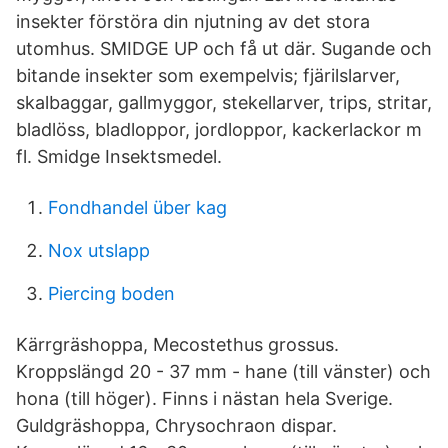
insekter förstöra din njutning av det stora
utomhus. SMIDGE UP och få ut där. Sugande och
bitande insekter som exempelvis; fjärilslarver,
skalbaggar, gallmyggor, stekellarver, trips, stritar,
bladlöss, bladloppor, jordloppor, kackerlackor m
fl. Smidge Insektsmedel.
Fondhandel über kag
Nox utslapp
Piercing boden
Kärrgräshoppa, Mecostethus grossus.
Kroppslängd 20 - 37 mm - hane (till vänster) och
hona (till höger). Finns i nästan hela Sverige.
Guldgräshoppa, Chrysochraon dispar.