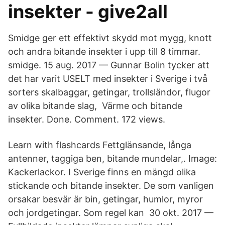
insekter - give2all
Smidge ger ett effektivt skydd mot mygg, knott
och andra bitande insekter i upp till 8 timmar.
smidge. 15 aug. 2017 — Gunnar Bolin tycker att
det har varit USELT med insekter i Sverige i två
sorters skalbaggar, getingar, trollsländor, flugor
av olika bitande slag, Värme och bitande
insekter. Done. Comment. 172 views.
Learn with flashcards Fettglänsande, långa
antenner, taggiga ben, bitande mundelar,. Image:
Kackerlackor. I Sverige finns en mängd olika
stickande och bitande insekter. De som vanligen
orsakar besvär är bin, getingar, humlor, myror
och jordgetingar. Som regel kan 30 okt. 2017 —