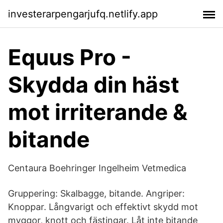
investerarpengarjufq.netlify.app
Equus Pro -
Skydda din häst
mot irriterande &
bitande
Centaura Boehringer Ingelheim Vetmedica
Gruppering: Skalbagge, bitande. Angriper:
Knoppar. Långvarigt och effektivt skydd mot
myggor, knott och fästingar. Låt inte bitande