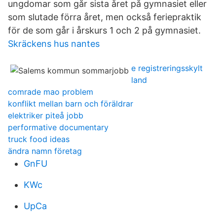
ungdomar som går sista året på gymnasiet eller
som slutade förra året, men också feriepraktik
för de som går i årskurs 1 och 2 på gymnasiet.
Skräckens hus nantes
e registreringsskylt
land
comrade mao problem
konflikt mellan barn och föräldrar
elektriker piteå jobb
performative documentary
truck food ideas
ändra namn företag
GnFU
KWc
UpCa