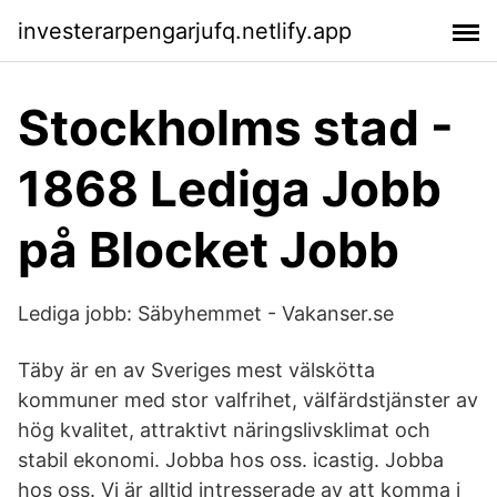
investerarpengarjufq.netlify.app
Stockholms stad -
1868 Lediga Jobb
på Blocket Jobb
Lediga jobb: Säbyhemmet - Vakanser.se
Täby är en av Sveriges mest välskötta
kommuner med stor valfrihet, välfärdstjänster av
hög kvalitet, attraktivt näringslivsklimat och
stabil ekonomi. Jobba hos oss. icastig. Jobba
hos oss. Vi är alltid intresserade av att komma i