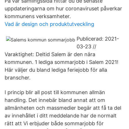
På vår samlingssida hittar du de senaste
uppdateringarna om hur coronaviruset påverkar
kommunens verksamheter.
Vad är design och produktutveckling
Publicerad: 2021-
03-23 //
Varaktighet: Deltid Salem är den nära
kommunen. 1 lediga sommarjobb i Salem 2021!
Här väljer du bland lediga feriejobb för alla
branscher.
I princip blir all post till kommunen allmän
handling. Det innebär bland annat att om
allmänheten och massmedier begär att få ta del
av innehållet i ditt meddelande har de normalt
rätt att Vi erbjuder både sommarjobb för